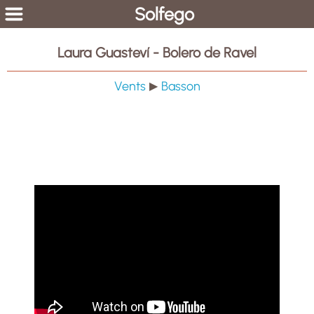
Solfego
Laura Guasteví - Bolero de Ravel
Vents
Basson
▶