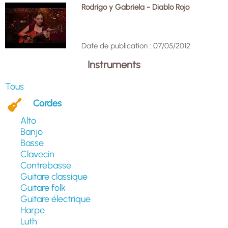
Rodrigo y Gabriela - Diablo Rojo
Date de publication : 07/05/2012
Instruments
Tous
Cordes
Alto
Banjo
Basse
Clavecin
Contrebasse
Guitare classique
Guitare folk
Guitare électrique
Harpe
Luth