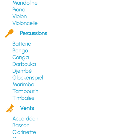
Mandoline
Piano
Violon
Violoncelle
Percussions
Batterie
Bongo
Conga
Darbouka
Djembé
Glockenspiel
Marimba
Tambourin
Timbales
Vents
Accordéon
Basson
Clarinette