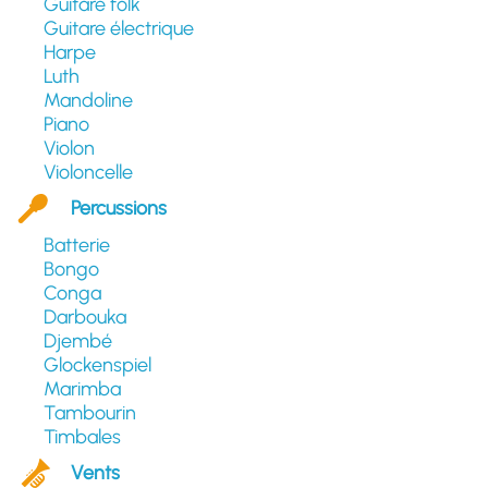
Guitare folk
Guitare électrique
Harpe
Luth
Mandoline
Piano
Violon
Violoncelle
Percussions
Batterie
Bongo
Conga
Darbouka
Djembé
Glockenspiel
Marimba
Tambourin
Timbales
Vents