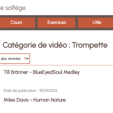
e solfège
Cours
Exercices
Utile
Catégorie de vidéo : Trompette
Till Brönner - BlueEyedSoul Medley
Date de publication : 30/04/2012
Miles Davis - Human Nature