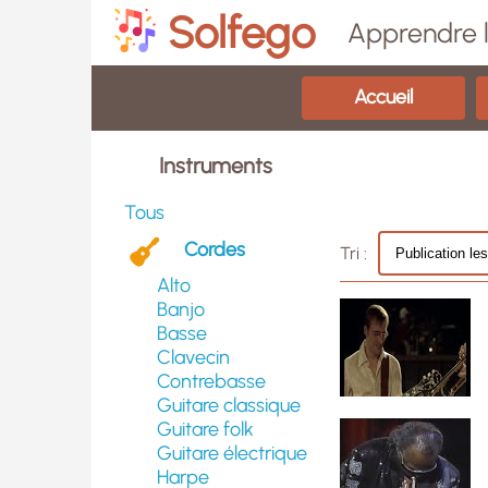
Solfego
Apprendre l
Accueil
Instruments
Tous
Cordes
Tri :
Alto
Banjo
Basse
Clavecin
Contrebasse
Guitare classique
Guitare folk
Guitare électrique
Harpe