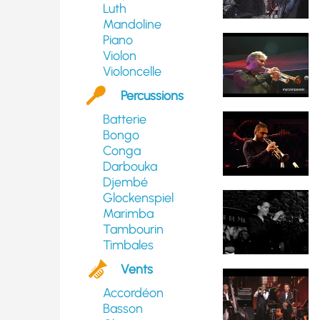
Luth
Mandoline
Piano
Violon
Violoncelle
Percussions
Batterie
Bongo
Conga
Darbouka
Djembé
Glockenspiel
Marimba
Tambourin
Timbales
Vents
Accordéon
Basson