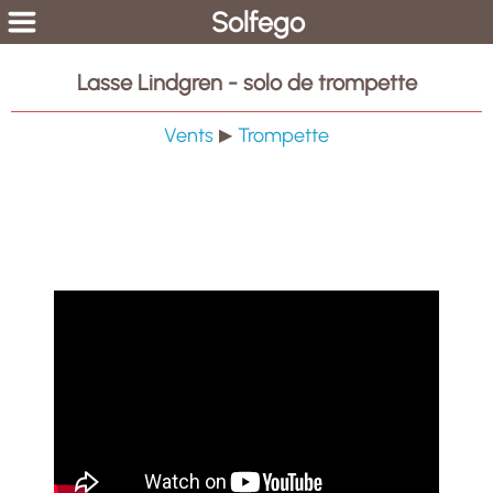
Solfego
Lasse Lindgren - solo de trompette
Vents
Trompette
▶