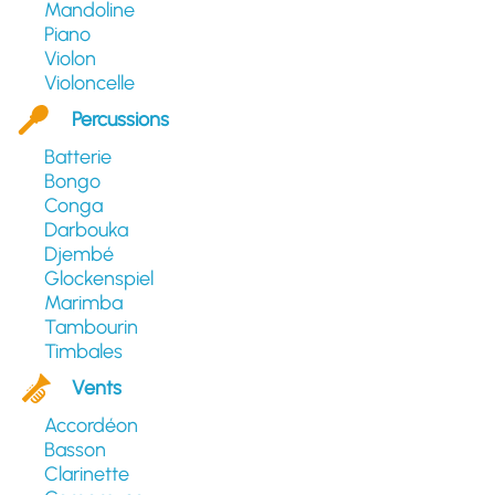
Mandoline
Piano
Violon
Violoncelle
Percussions
Batterie
Bongo
Conga
Darbouka
Djembé
Glockenspiel
Marimba
Tambourin
Timbales
Vents
Accordéon
Basson
Clarinette