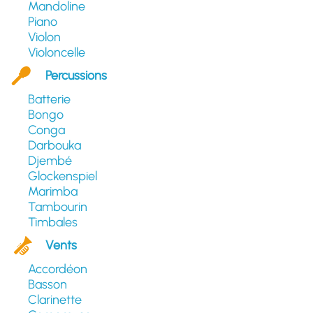
Mandoline
Piano
Violon
Violoncelle
Percussions
Batterie
Bongo
Conga
Darbouka
Djembé
Glockenspiel
Marimba
Tambourin
Timbales
Vents
Accordéon
Basson
Clarinette