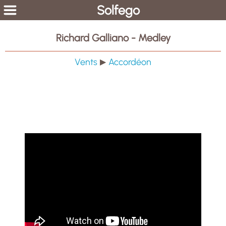
Solfego
Richard Galliano - Medley
Vents
Accordéon
▶