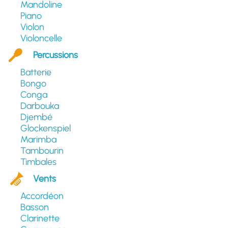
Mandoline
Piano
Violon
Violoncelle
Percussions
Batterie
Bongo
Conga
Darbouka
Djembé
Glockenspiel
Marimba
Tambourin
Timbales
Vents
Accordéon
Basson
Clarinette