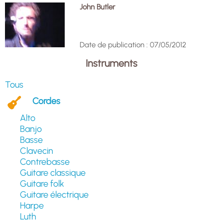
John Butler
Date de publication : 07/05/2012
Instruments
Tous
Cordes
Alto
Banjo
Basse
Clavecin
Contrebasse
Guitare classique
Guitare folk
Guitare électrique
Harpe
Luth