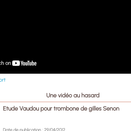
ort
Une vidéo au hasard
Etude Vaudou pour trombone de gilles Senon
Date de publication : 29/04/2012