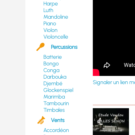
Harpe
Luth
Mandoline
Piano
Violon
Violoncelle
Percussions
Batterie
Bongo
Conga
Darbouka
Signaler un lien m
Djembé
Glockenspiel
Marimba
Tambourin
Timbales
Vents
Accordéon