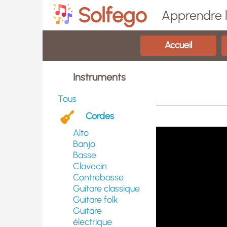
Solfego
Apprendre l
Accueil
Instruments
Tous
Cordes
Alto
Banjo
Basse
Clavecin
Contrebasse
Guitare classique
Guitare folk
Guitare
électrique