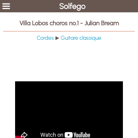
Solfego
Villa Lobos choros no.1 - Julian Bream
Cordes
Guitare classique
▶