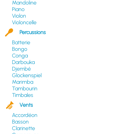
Mandoline
Piano
Violon
Violoncelle
Percussions
Batterie
Bongo
Conga
Darbouka
Djembé
Glockenspiel
Marimba
Tambourin
Timbales
Vents
Accordéon
Basson
Clarinette