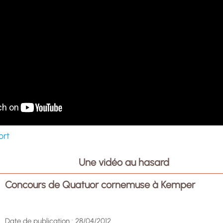
ort
Une vidéo au hasard
Concours de Quatuor cornemuse à Kemper
Date de publication : 28/04/2012