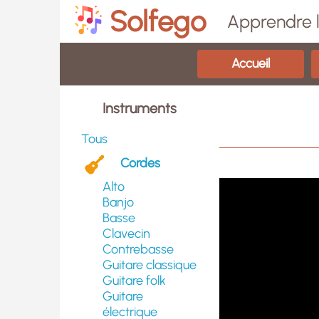
Solfego
Apprendre l
Accueil
Instruments
Tous
Cordes
Alto
Banjo
Basse
Clavecin
Contrebasse
Guitare classique
Guitare folk
Guitare
électrique