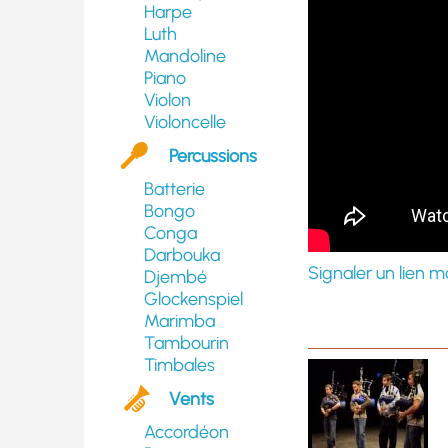
Harpe
Luth
Mandoline
Piano
Violon
Violoncelle
Percussions
Batterie
Bongo
Conga
Darbouka
Signaler un lien m
Djembé
Glockenspiel
Marimba
Tambourin
Timbales
Vents
Accordéon