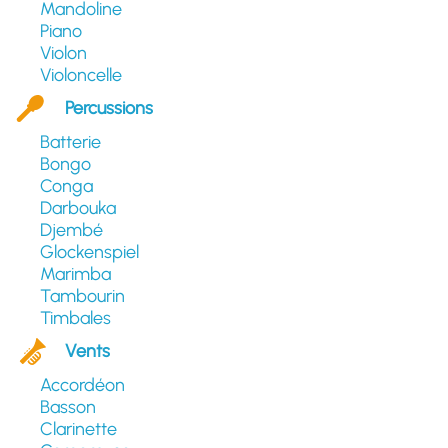
Mandoline
Piano
Violon
Violoncelle
Percussions
Batterie
Bongo
Conga
Darbouka
Djembé
Glockenspiel
Marimba
Tambourin
Timbales
Vents
Accordéon
Basson
Clarinette