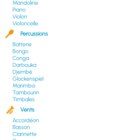
Mandoline
Piano
Violon
Violoncelle
Percussions
Batterie
Bongo
Conga
Darbouka
Djembé
Glockenspiel
Marimba
Tambourin
Timbales
Vents
Accordéon
Basson
Clarinette