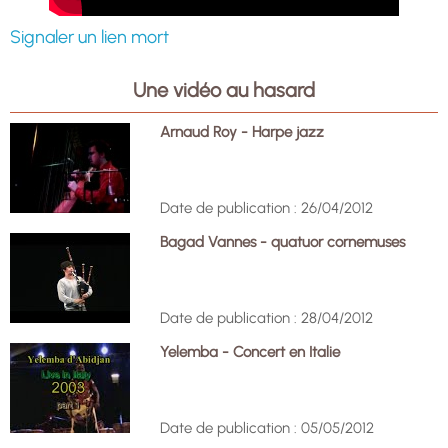
Signaler un lien mort
Une vidéo au hasard
Arnaud Roy - Harpe jazz
Date de publication : 26/04/2012
Bagad Vannes - quatuor cornemuses
Date de publication : 28/04/2012
Yelemba - Concert en Italie
Date de publication : 05/05/2012