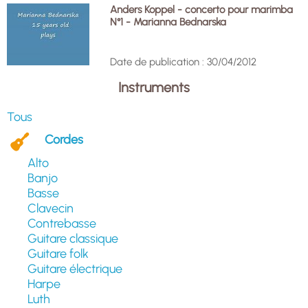
Anders Koppel - concerto pour marimba
N°1 - Marianna Bednarska
Date de publication : 30/04/2012
Instruments
Tous
Cordes
Alto
Banjo
Basse
Clavecin
Contrebasse
Guitare classique
Guitare folk
Guitare électrique
Harpe
Luth