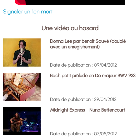
Signaler un lien mort
Une vidéo au hasard
Donna Lee par benoît Sauvé (doublé
avec un enregistrement)
Date de publication : 09/04/2012
Bach petit prélude en Do majeur BWV 933
Date de publication : 29/04/2012
Midnight Express - Nuno Bettencourt
Date de publication : 07/05/2012