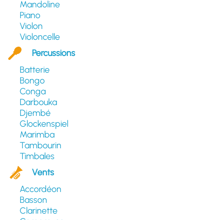
Mandoline
Piano
Violon
Violoncelle
Percussions
Batterie
Bongo
Conga
Darbouka
Djembé
Glockenspiel
Marimba
Tambourin
Timbales
Vents
Accordéon
Basson
Clarinette