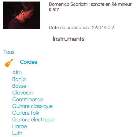
Domenico Scarlatti : sonate en Ré mineur
K 517
Date de publication : 29/04/2012
Instruments
Tous
Cordes
Alto
Banjo
Basse
Clavecin
Contrebasse
Guitare classique
Guitare folk
Guitare électrique
Harpe
Luth