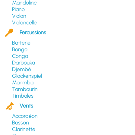
Mandoline
Piano
Violon
Violoncelle
Percussions
Batterie
Bongo
Conga
Darbouka
Djembé
Glockenspiel
Marimba
Tambourin
Timbales
Vents
Accordéon
Basson
Clarinette