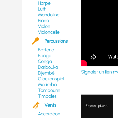
Harpe
Luth
Mandoline
Piano
Violon
Violoncelle
Percussions
Batterie
Bongo
Conga
Darbouka
Signaler un lien m
Djembé
Glockenspiel
Marimba
Tambourin
Timbales
Vents
Accordéon