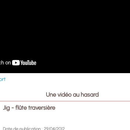
ort
Une vidéo au hasard
Jig - flûte traversière
Date de publication : 29/04/2012