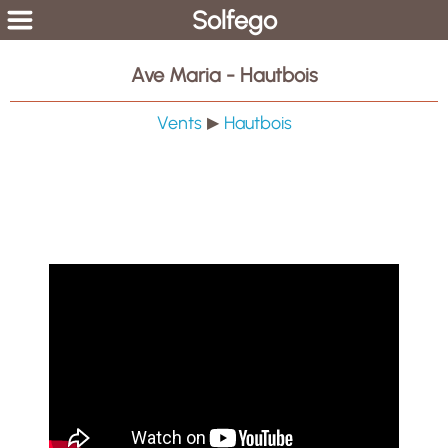
Solfego
Ave Maria - Hautbois
Vents
Hautbois
▶