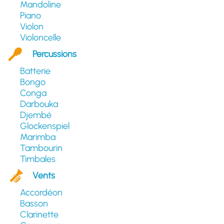
Mandoline
Piano
Violon
Violoncelle
Percussions
Batterie
Bongo
Conga
Darbouka
Djembé
Glockenspiel
Marimba
Tambourin
Timbales
Vents
Accordéon
Basson
Clarinette