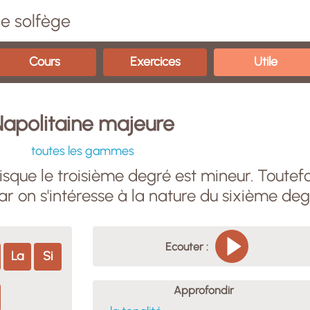
e solfège
Cours
Exercices
Utile
apolitaine majeure
toutes les gammes
ue le troisième degré est mineur. Toutefoi
on s'intéresse à la nature du sixième deg
Ecouter :
La
Si
Approfondir