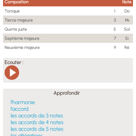
Composition
Note
Tonique
1
Do
Tierce majeure
3
Mi
Quinte juste
5
Sol
Septième majeure
7
Si
Neuvième majeure
9
Ré
Ecouter :
Approfondir
l'harmonie
l'accord
les accords de 3 notes
les accords de 4 notes
les accords de 5 notes
les altérations