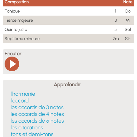
Composition
Note
Tonique
1
Do
Tierce majeure
3
Mi
Quinte juste
5
Sol
Septième mineure
7m
Si♭
Ecouter :
Approfondir
l'harmonie
l'accord
les accords de 3 notes
les accords de 4 notes
les accords de 5 notes
les altérations
tons et demi-tons