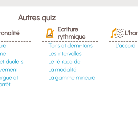
Autres quiz
Ecriture
tonalité
L'ha
rythmique
ure
Tons et demi-tons
L'accord
hme
Les intervalles
 et duolets
Le tétracorde
vement
La modalité
orgue et
La gamme mineure
arrêt