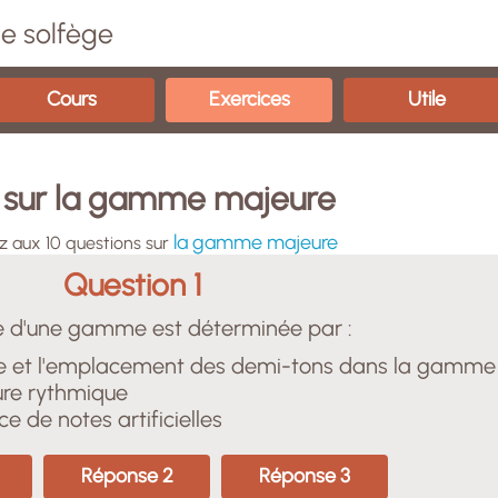
e solfège
Cours
Exercices
Utile
 sur la gamme majeure
la gamme majeure
 aux 10 questions sur
Question 1
e d'une gamme est déterminée par :
e et l'emplacement des demi-tons dans la gamme
ure rythmique
e de notes artificielles
Réponse 2
Réponse 3